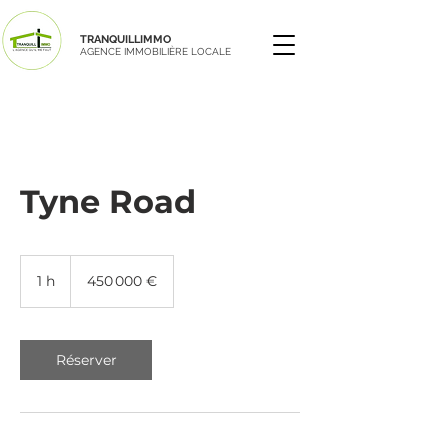
TRANQUILLIMMO
AGENCE IMMOBILIÈRE LOCALE
Tyne Road
450 000
euros
1 h
1
450 000 €
Réserver