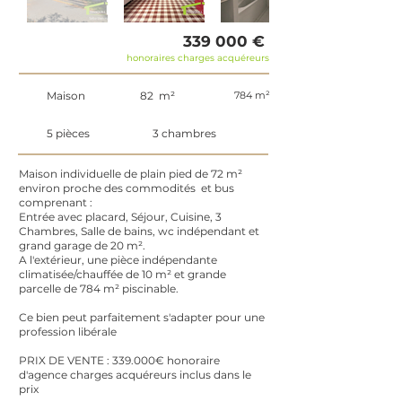
339 000 €
honoraires charges acquéreurs
Maison
82 m²
784 m²
5 pièces
3 chambres
Maison individuelle de plain pied de 72 m²
environ proche des commodités et bus
comprenant :
Entrée avec placard, Séjour, Cuisine, 3
Chambres, Salle de bains, wc indépendant et
grand garage de 20 m².
A l'extérieur, une pièce indépendante
climatisée/chauffée de 10 m² et grande
parcelle de 784 m² piscinable.
Ce bien peut parfaitement s'adapter pour une
profession libérale
PRIX DE VENTE : 339.000€ honoraire
d'agence charges acquéreurs inclus dans le
prix