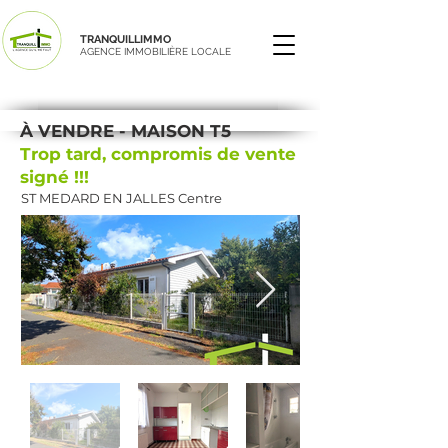
TRANQUILLIMMO
AGENCE IMMOBILIÈRE LOCALE
À VENDRE - MAISON T5
Trop tard, compromis de vente
signé !!!
ST MEDARD EN JALLES Centre