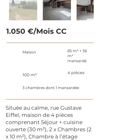
1.050 €/Mois CC
65 m² + 36
Maison
m²
mansardé
4 pièces
100 m²
3 chambres dont 1 mansardée
Située au calme, rue Gustave
Eiffel, maison de 4 pièces
comprenant
Séjour + cuisine
ouverte (30 m²), 2 x Chambres (2
x 10 m²), Chambre à l’étage