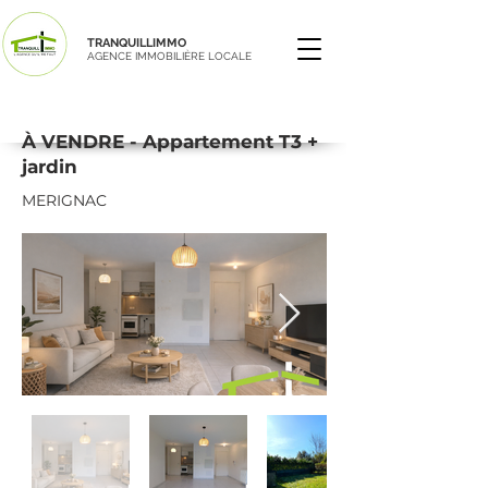
TRANQUILLIMMO
AGENCE IMMOBILIÈRE LOCALE
À VENDRE - Appartement T3 +
jardin
MERIGNAC