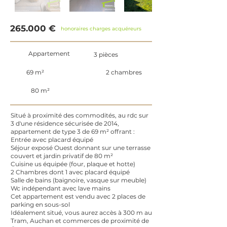
265.000 €
honoraires charges acquéreurs
Appartement
3 pièces
69 m²
2 chambres
80 m²
Situé à proximité des commodités, au rdc sur
3 d'une résidence sécurisée de 2014,
appartement de type 3 de 69 m² offrant :
Entrée avec placard équipé
Séjour exposé Ouest donnant sur une terrasse
couvert et jardin privatif de 80 m²
Cuisine us équipée (four, plaque et hotte)
2 Chambres dont 1 avec placard équipé
Salle de bains (baignoire, vasque sur meuble)
Wc indépendant avec lave mains
Cet appartement est vendu avec 2 places de
parking en sous-sol
Idéalement situé, vous aurez accès à 300 m au
Tram, Auchan et commerces de proximité de